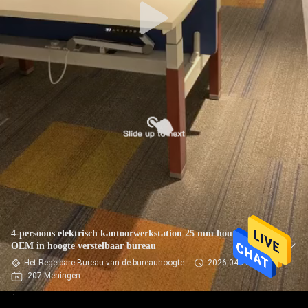
4-persoons elektrisch kantoorwerkstation 25 mm houten
OEM in hoogte verstelbaar bureau
Het Regelbare Bureau van de bureauhoogte
2026-04-23
207 Meningen