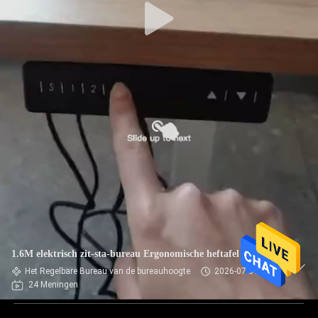
1.6M elektrisch zit-sta-bureau Ergonomische heftafel
Het Regelbare Bureau van de bureauhoogte
2026-07-31
24 Meningen