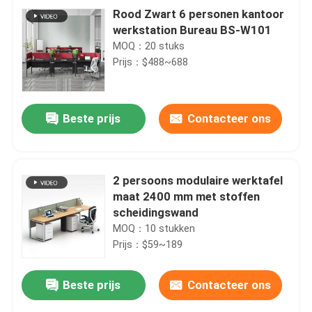
Rood Zwart 6 personen kantoor
werkstation Bureau BS-W101
MOQ：20 stuks
Prijs：$488~688
Beste prijs
Contacteer ons
2 persoons modulaire werktafel
maat 2400 mm met stoffen
scheidingswand
MOQ：10 stukken
Prijs：$59~189
Beste prijs
Contacteer ons