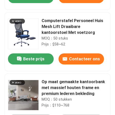
Computerstafel Personeel Huis
Mesh Lift Draaibare
kantoorstoel Met voetzorg
MOQ：50 stuks
Prijs：$58~62
Beste prijs
Contacteer ons
Thuis
Op maat gemaakte kantoorbank
met massief houten frame en
premium lederen bekleding
Producten
MOQ：50 stukken
Prijs：$110~768
Over ons