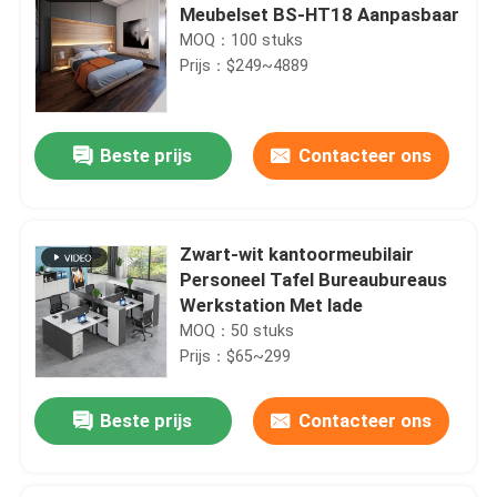
Meubelset BS-HT18 Aanpasbaar
MOQ：100 stuks
Prijs：$249~4889
Beste prijs
Contacteer ons
Zwart-wit kantoormeubilair
Personeel Tafel Bureaubureaus
Werkstation Met lade
MOQ：50 stuks
Prijs：$65~299
Beste prijs
Contacteer ons