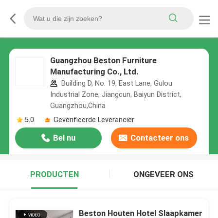
Guangzhou Beston Furniture
Manufacturing Co., Ltd.
Building D, No. 19, East Lane, Gulou
Industrial Zone, Jiangcun, Baiyun District,
Guangzhou,China
5.0
Geverifieerde Leverancier
Bel nu
Contacteer ons
PRODUCTEN
ONGEVEER ONS
Beston Houten Hotel Slaapkamer