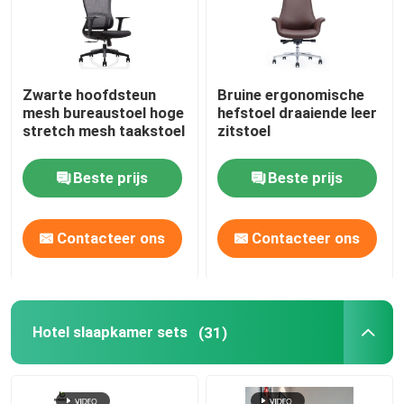
Zwarte hoofdsteun
Bruine ergonomische
mesh bureaustoel hoge
hefstoel draaiende leer
stretch mesh taakstoel
zitstoel
Beste prijs
Beste prijs
Contacteer ons
Contacteer ons
Hotel slaapkamer sets
(31)