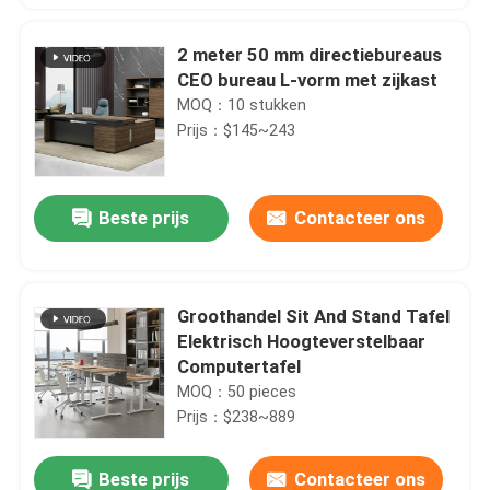
2 meter 50 mm directiebureaus
CEO bureau L-vorm met zijkast
MOQ：10 stukken
Prijs：$145~243
Beste prijs
Contacteer ons
Groothandel Sit And Stand Tafel
Elektrisch Hoogteverstelbaar
Computertafel
MOQ：50 pieces
Prijs：$238~889
Beste prijs
Contacteer ons