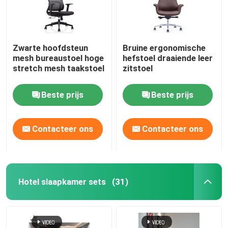
Zwarte hoofdsteun
Bruine ergonomische
mesh bureaustoel hoge
hefstoel draaiende leer
stretch mesh taakstoel
zitstoel
Beste prijs
Beste prijs
Contacteer ons
Contacteer ons
Hotel slaapkamer sets
(31)