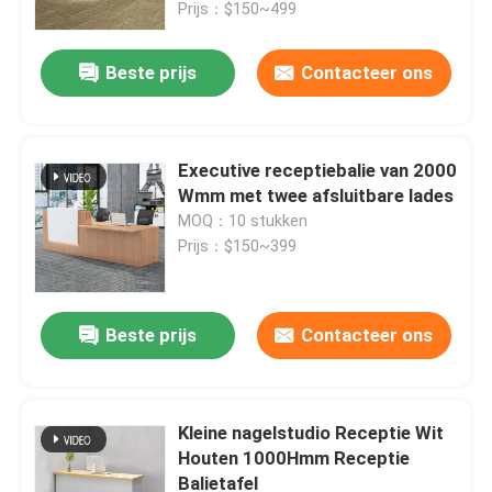
Prijs：$150~499
Beste prijs
Contacteer ons
Executive receptiebalie van 2000
Wmm met twee afsluitbare lades
MOQ：10 stukken
Prijs：$150~399
Beste prijs
Contacteer ons
Thuis
Producten
Kleine nagelstudio Receptie Wit
Houten 1000Hmm Receptie
Balietafel
Over ons