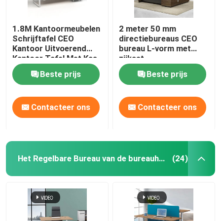
1.8M Kantoormeubelen
2 meter 50 mm
Schrijftafel CEO
directiebureaus CEO
Kantoor Uitvoerend
bureau L-vorm met
Kantoor Tafel Met Kas
zijkast
Beste prijs
Beste prijs
Contacteer ons
Contacteer ons
Het Regelbare Bureau van de bureauhoogte
(24)