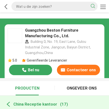
Guangzhou Beston Furniture
Manufacturing Co., Ltd.
Building D, No. 19, East Lane, Gulou
Industrial Zone, Jiangcun, Baiyun District,
Guangzhou,China
5.0
Geverifieerde Leverancier
Bel nu
Contacteer ons
PRODUCTEN
ONGEVEER ONS
China Receptie kantoor
(17)