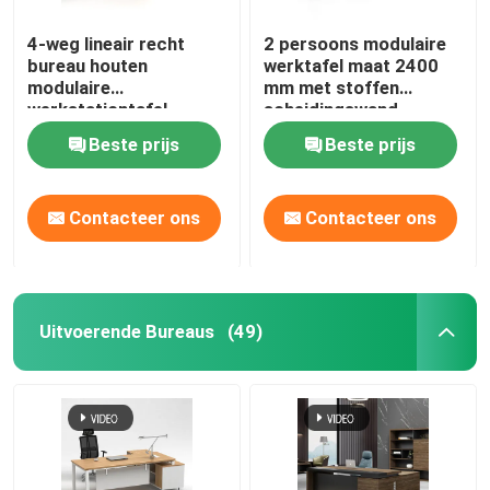
4-weg lineair recht
2 persoons modulaire
bureau houten
werktafel maat 2400
modulaire
mm met stoffen
werkstationtafel
scheidingswand
Beste prijs
Beste prijs
Contacteer ons
Contacteer ons
Uitvoerende Bureaus
(49)