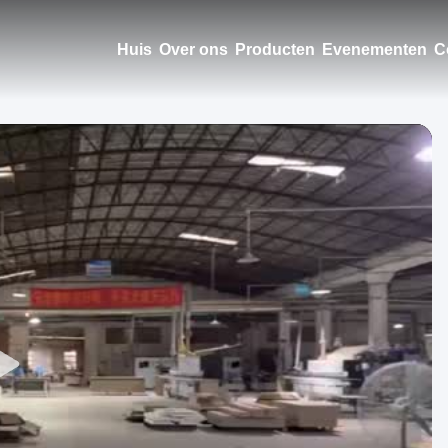
Huis
Over ons
Producten
Evenementen
C