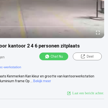
or kantoor 2 4 6 personen zitplaats
Chat Nu
Deel
gen
pc-werkstation
aats Kenmerken Kan kleur en grootte van kantoorwerkstation
uminium frame Op ...
Bekijk meer
Laat een bericht achter.