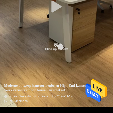
Moderne ontwerp kantoormeubelen High End kantoor tafel
Werkstation kantoor bureau en stoel set
Bureau Werkstation Bureaus
2026-01-14
93 Meningen