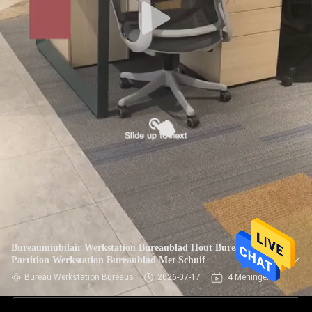
Bureaumiubilair Werkstation Bureaublad Hout Bureaublad
Partition Werkstation Bureaublad Met Schuif
Bureau Werkstation Bureaus
2026-07-17
4 Meningen