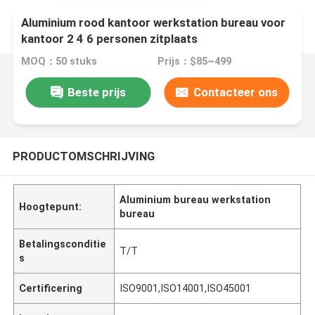
Aluminium rood kantoor werkstation bureau voor
kantoor 2 4 6 personen zitplaats
MOQ：50 stuks
Prijs：$85~499
Beste prijs
Contacteer ons
PRODUCTOMSCHRIJVING
Aluminium bureau werkstation
Hoogtepunt:
bureau
Betalingsconditie
T/T
s
Certificering
ISO9001,ISO14001,ISO45001