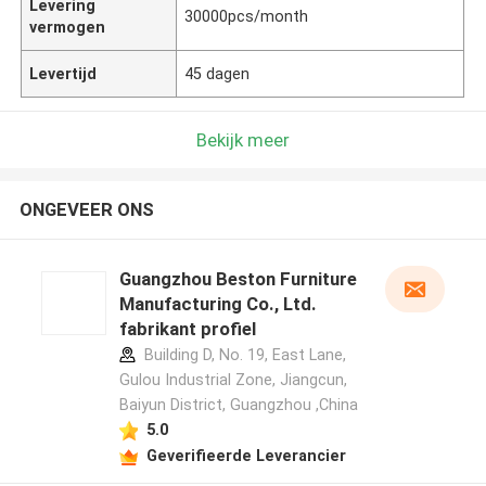
Levering
30000pcs/month
vermogen
Levertijd
45 dagen
Bekijk meer
ONGEVEER ONS
Guangzhou Beston Furniture
Manufacturing Co., Ltd.
fabrikant profiel
Building D, No. 19, East Lane,
Gulou Industrial Zone, Jiangcun,
Baiyun District, Guangzhou ,China
5.0
Geverifieerde Leverancier