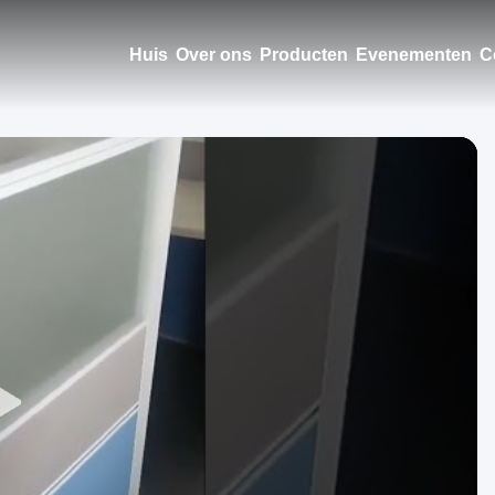
Huis
Over ons
Producten
Evenementen
C