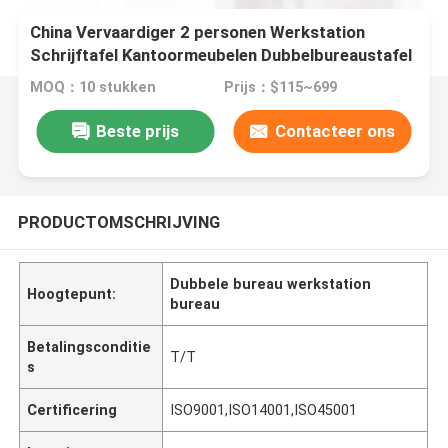
China Vervaardiger 2 personen Werkstation
Schrijftafel Kantoormeubelen Dubbelbureaustafel
MOQ：10 stukken
Prijs：$115~699
Beste prijs
Contacteer ons
PRODUCTOMSCHRIJVING
Dubbele bureau werkstation
Hoogtepunt:
bureau
Betalingsconditie
T/T
s
Certificering
ISO9001,ISO14001,ISO45001