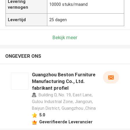
Levering
10000 stuks/maand
vermogen
Levertijd
25 dagen
Bekijk meer
ONGEVEER ONS
Guangzhou Beston Furniture
Manufacturing Co., Ltd.
fabrikant profiel
Building D, No. 19, East Lane,
Gulou Industrial Zone, Jiangcun,
Baiyun District, Guangzhou ,China
5.0
Geverifieerde Leverancier