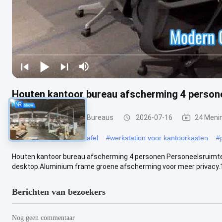
Houten kantoor bureau afscherming 4 persone
Bureau Werkstation Bureaus
2026-07-16
24 Meni
#
Modulaire werkstationtafel
#
werkstation voor kantoorkasten
#
Houten kantoor bureau afscherming 4 personen Personeelsruimt
desktop.Aluminium frame groene afscherming voor meer privacy.12
Berichten van bezoekers
Nog geen commentaar