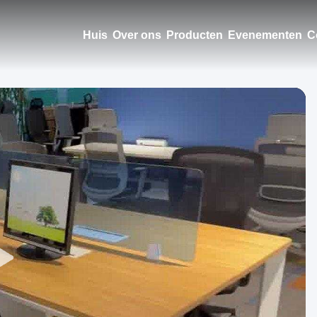
Huis
Over ons
Producten
Evenementen
C