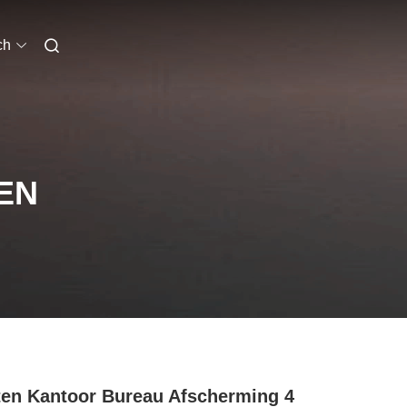
ch
EN
en Kantoor Bureau Afscherming 4