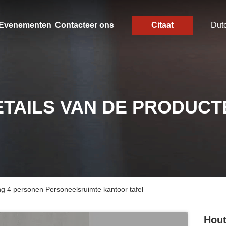
Evenementen
Contacteer ons
Citaat
Dut
ETAILS VAN DE PRODUCT
g 4 personen Personeelsruimte kantoor tafel
Hout