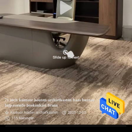
71 inch kantoor houten archiefkasten baas bureau
bijpassende boekenkast bruin
Kantoor houten archiefkasten
2025-12-03
115 Meningen