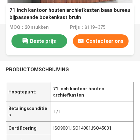
71 inch kantoor houten archiefkasten baas bureau
bijpassende boekenkast bruin
MOQ：20 stukken
Prijs：$119~375
Beste prijs
Contacteer ons
PRODUCTOMSCHRIJVING
71 inch kantoor houten
Hoogtepunt:
archiefkasten
Betalingsconditie
T/T
s
Certificering
ISO9001,ISO14001,ISO45001