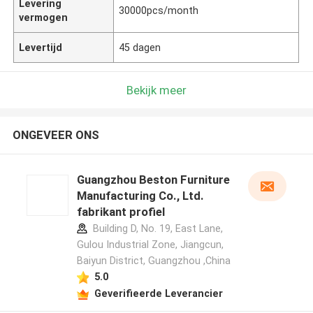
Levering
30000pcs/month
vermogen
Levertijd
45 dagen
Bekijk meer
ONGEVEER ONS
Guangzhou Beston Furniture
Manufacturing Co., Ltd.
fabrikant profiel
Building D, No. 19, East Lane,
Gulou Industrial Zone, Jiangcun,
Baiyun District, Guangzhou ,China
5.0
Geverifieerde Leverancier