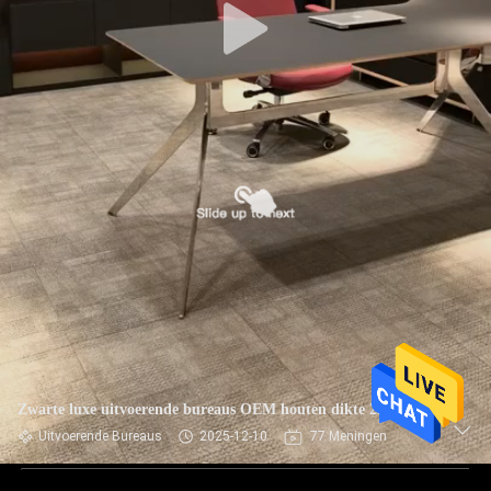
Zwarte luxe uitvoerende bureaus OEM houten dikte 25 mm
Uitvoerende Bureaus
2025-12-10
77 Meningen