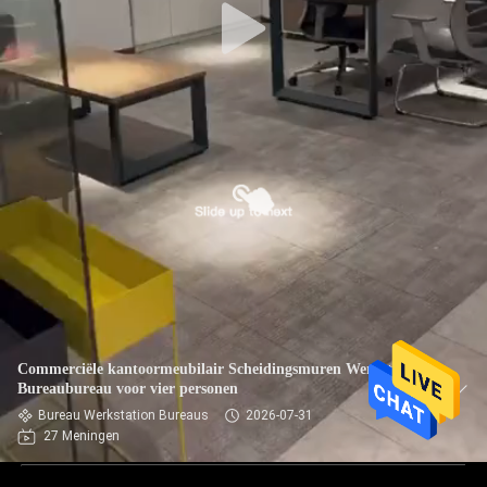
Commerciële kantoormeubilair Scheidingsmuren Werkstation
Bureaubureau voor vier personen
Bureau Werkstation Bureaus
2026-07-31
27 Meningen