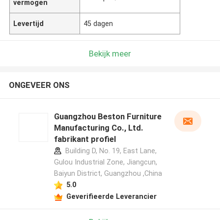
vermogen
Levertijd
45 dagen
Bekijk meer
ONGEVEER ONS
Guangzhou Beston Furniture
Manufacturing Co., Ltd.
fabrikant profiel
Building D, No. 19, East Lane,
Gulou Industrial Zone, Jiangcun,
Baiyun District, Guangzhou ,China
5.0
Geverifieerde Leverancier