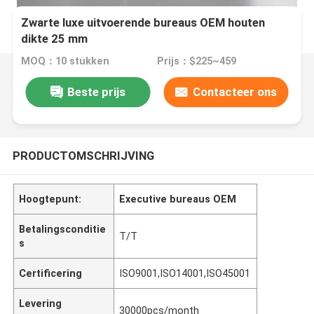
Zwarte luxe uitvoerende bureaus OEM houten
dikte 25 mm
MOQ：10 stukken
Prijs：$225~459
Beste prijs
Contacteer ons
PRODUCTOMSCHRIJVING
Hoogtepunt:
Executive bureaus OEM
Betalingsconditie
T/T
s
Certificering
ISO9001,ISO14001,ISO45001
Levering
30000pcs/month