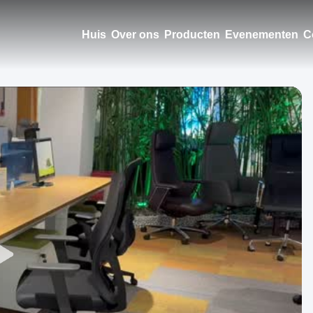
Huis
Over ons
Producten
Evenementen
C