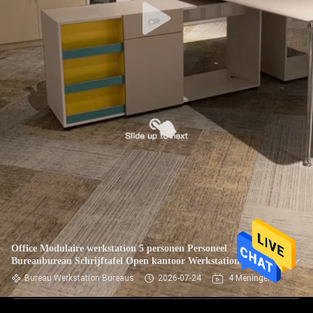
Office Modulaire werkstation 5 personen Personeel
Bureaubureau Schrijftafel Open kantoor Werkstation
Bureau Werkstation Bureaus
2026-07-24
4 Meningen