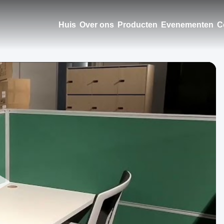
Huis
Over ons
Producten
Evenementen
C