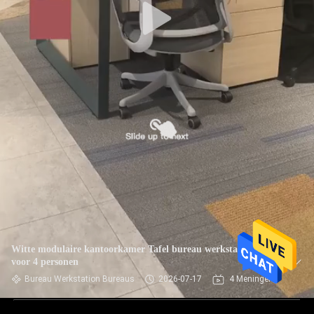
Witte modulaire kantoorkamer Tafel bureau werkstation
voor 4 personen
Bureau Werkstation Bureaus
2026-07-17
4 Meningen