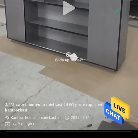
2.4M zwart houten archiefkast ODM grote capaciteit houten
kantoorkast
Kantoor houten archiefkasten
2026-07-31
50 Meningen