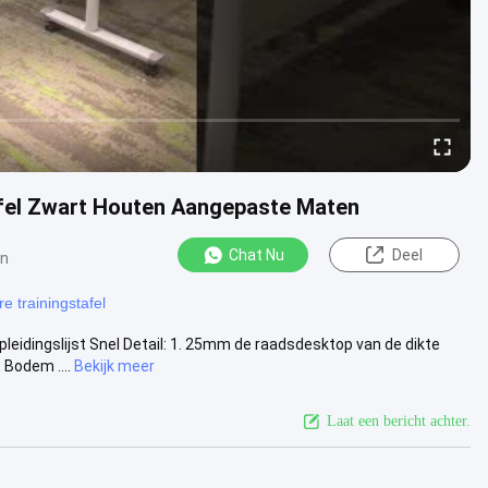
fel Zwart Houten Aangepaste Maten
Chat Nu
Deel
en
e trainingstafel
idingslijst Snel Detail: 1. 25mm de raadsdesktop van de dikte
 Bodem ....
Bekijk meer
Laat een bericht achter.