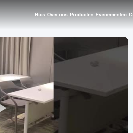
Huis
Over ons
Producten
Evenementen
C