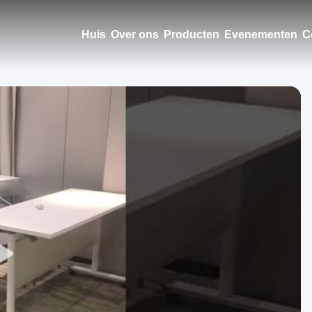
Huis
Over ons
Producten
Evenementen
C