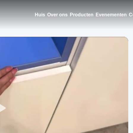
Huis
Over ons
Producten
Evenementen
C