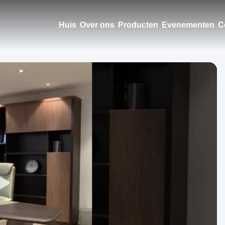
Huis
Over ons
Producten
Evenementen
C