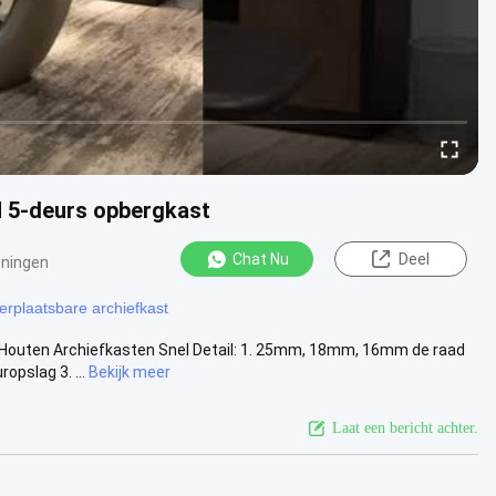
M 5-deurs opbergkast
Chat Nu
Deel
ningen
erplaatsbare archiefkast
u Houten Archiefkasten Snel Detail: 1. 25mm, 18mm, 16mm de raad
pslag 3. ...
Bekijk meer
Laat een bericht achter.