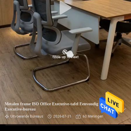
Metalen frame ISO Office Executive-tafel Eenvoudig laag wit
Executive-bureau
Uitvoerende Bureaus
2026-07-31
60 Meningen