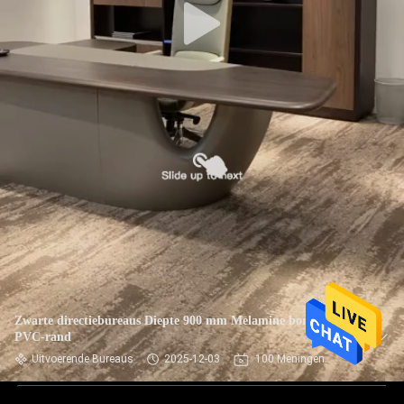
Zwarte directiebureaus Diepte 900 mm Melamine bord met
PVC-rand
Uitvoerende Bureaus
2025-12-03
100 Meningen