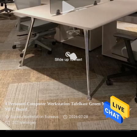
4 Personeel Computer Werkstation Tafelkast Groen Met E1
MFC Board
Bureau Werkstation Bureaus
2026-07-28
207 Meningen