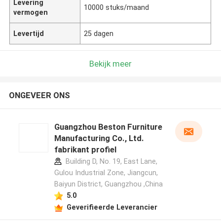
Levering
10000 stuks/maand
vermogen
Levertijd
25 dagen
Bekijk meer
ONGEVEER ONS
Guangzhou Beston Furniture
Manufacturing Co., Ltd.
fabrikant profiel
Building D, No. 19, East Lane,
Gulou Industrial Zone, Jiangcun,
Baiyun District, Guangzhou ,China
5.0
Geverifieerde Leverancier