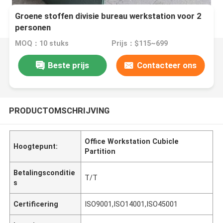
Groene stoffen divisie bureau werkstation voor 2
personen
MOQ：10 stuks
Prijs：$115~699
Beste prijs
Contacteer ons
PRODUCTOMSCHRIJVING
Office Workstation Cubicle
Hoogtepunt:
Partition
Betalingsconditie
T/T
s
Certificering
ISO9001,ISO14001,ISO45001