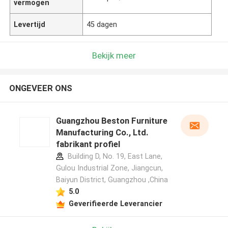
vermogen
Levertijd
45 dagen
Bekijk meer
ONGEVEER ONS
Guangzhou Beston Furniture
Manufacturing Co., Ltd.
fabrikant profiel
Building D, No. 19, East Lane,
Gulou Industrial Zone, Jiangcun,
Baiyun District, Guangzhou ,China
5.0
Geverifieerde Leverancier