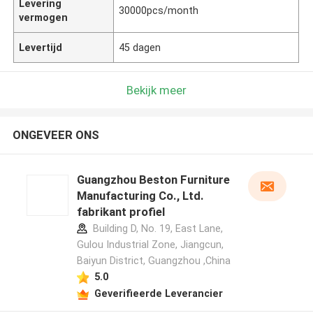
Levering
30000pcs/month
vermogen
Levertijd
45 dagen
Bekijk meer
ONGEVEER ONS
Guangzhou Beston Furniture
Manufacturing Co., Ltd.
fabrikant profiel
Building D, No. 19, East Lane,
Gulou Industrial Zone, Jiangcun,
Baiyun District, Guangzhou ,China
5.0
Geverifieerde Leverancier