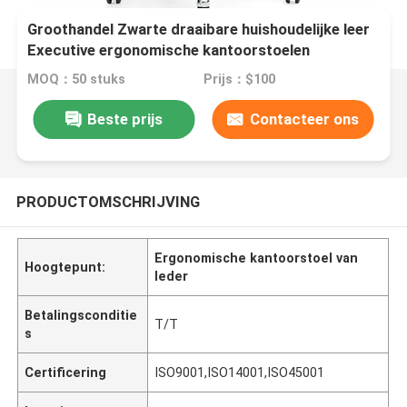
Groothandel Zwarte draaibare huishoudelijke leer
Executive ergonomische kantoorstoelen
MOQ：50 stuks
Prijs：$100
Beste prijs
Contacteer ons
PRODUCTOMSCHRIJVING
Ergonomische kantoorstoel van
Hoogtepunt:
leder
Betalingsconditie
T/T
s
Certificering
ISO9001,ISO14001,ISO45001