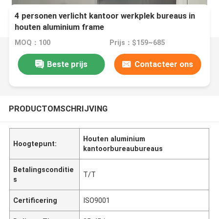
4 personen verlicht kantoor werkplek bureaus in
houten aluminium frame
MOQ：100
Prijs：$159~685
Beste prijs
Contacteer ons
PRODUCTOMSCHRIJVING
Houten aluminium
Hoogtepunt:
kantoorbureaubureaus
Betalingsconditie
T/T
s
Certificering
ISO9001