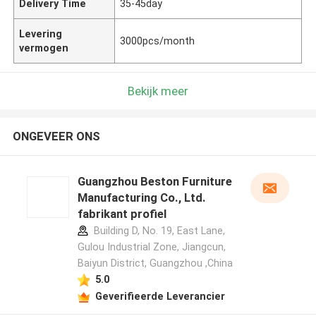
Delivery Time
35-45day
Levering
3000pcs/month
vermogen
Bekijk meer
ONGEVEER ONS
Guangzhou Beston Furniture
Manufacturing Co., Ltd.
fabrikant profiel
Building D, No. 19, East Lane,
Gulou Industrial Zone, Jiangcun,
Baiyun District, Guangzhou ,China
5.0
Geverifieerde Leverancier