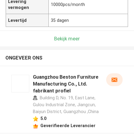
Levering
10000pcs/month
vermogen
Levertijd
35 dagen
Bekijk meer
ONGEVEER ONS
Guangzhou Beston Furniture
Manufacturing Co., Ltd.
fabrikant profiel
Building D, No. 19, East Lane,
Gulou Industrial Zone, Jiangcun,
Baiyun District, Guangzhou ,China
5.0
Geverifieerde Leverancier