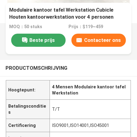
Modulaire kantoor tafel Werkstation Cubicle
Houten kantoorwerkstation voor 4 personen
MOQ：50 stuks
Prijs：$119~459
Beste prijs
Contacteer ons
PRODUCTOMSCHRIJVING
4 Mensen Modulaire kantoor tafel
Hoogtepunt:
Werkstation
Betalingsconditie
T/T
s
Certificering
ISO9001,ISO14001,ISO45001