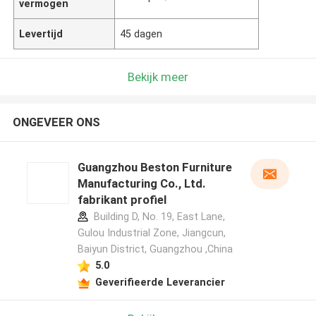
vermogen
Levertijd
45 dagen
Bekijk meer
ONGEVEER ONS
Guangzhou Beston Furniture
Manufacturing Co., Ltd.
fabrikant profiel
Building D, No. 19, East Lane,
Gulou Industrial Zone, Jiangcun,
Baiyun District, Guangzhou ,China
5.0
Geverifieerde Leverancier