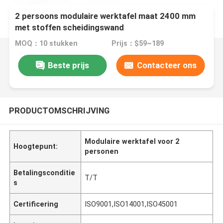
2 persoons modulaire werktafel maat 2400 mm
met stoffen scheidingswand
MOQ：10 stukken
Prijs：$59~189
Beste prijs
Contacteer ons
PRODUCTOMSCHRIJVING
Modulaire werktafel voor 2
Hoogtepunt:
personen
Betalingsconditie
T/T
s
Certificering
ISO9001,ISO14001,ISO45001