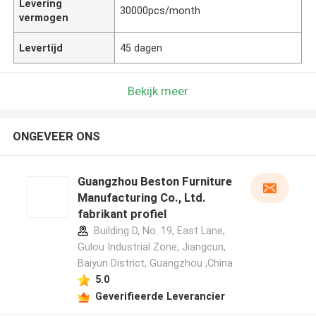
Levering
30000pcs/month
vermogen
Levertijd
45 dagen
Bekijk meer
ONGEVEER ONS
Guangzhou Beston Furniture
Manufacturing Co., Ltd.
fabrikant profiel
Building D, No. 19, East Lane,
Gulou Industrial Zone, Jiangcun,
Baiyun District, Guangzhou ,China
5.0
Geverifieerde Leverancier