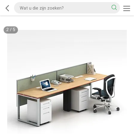
2
/
5