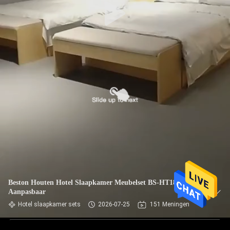
Beston Houten Hotel Slaapkamer Meubelset BS-HT18
Aanpasbaar
Hotel slaapkamer sets
2026-07-25
151 Meningen