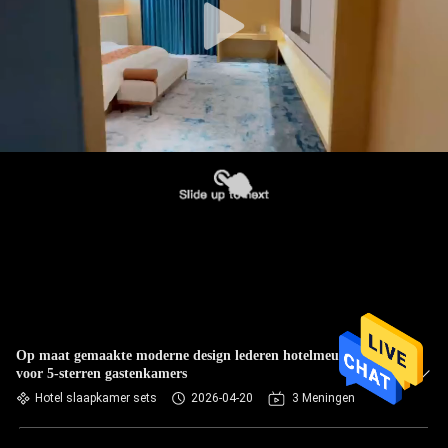
Op maat gemaakte moderne design lederen hotelmeubelsets
voor 5-sterren gastenkamers
Hotel slaapkamer sets
2026-04-20
3 Meningen