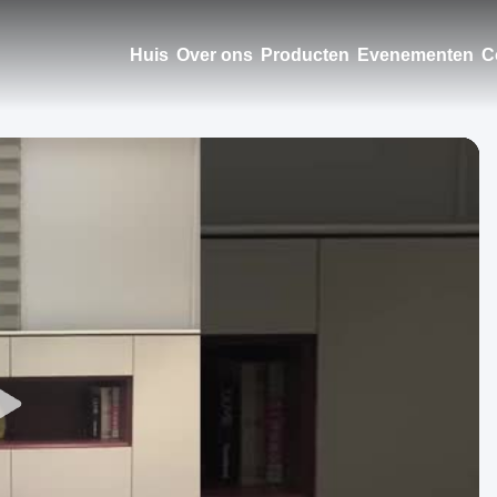
Huis
Over ons
Producten
Evenementen
C