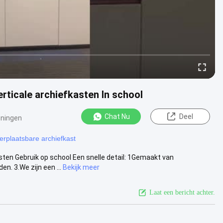
rticale archiefkasten In school
Chat Nu
Deel
ningen
erplaatsbare archiefkast
ten Gebruik op school Een snelle detail: 1Gemaakt van
. 3.We zijn een ...
Bekijk meer
Laat een bericht achter.