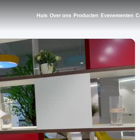
Huis
Over ons
Producten
Evenementen
C