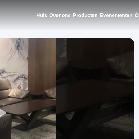
Huis
Over ons
Producten
Evenementen
C