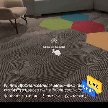
Fabrieksprijs Groene stoffen kantoormeubelen Luxe
kantoorsofa set
Kantoormeubilair Bank
2026-04-29
212 Meningen