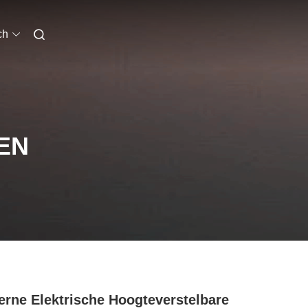
ch
EN
rne Elektrische Hoogteverstelbare