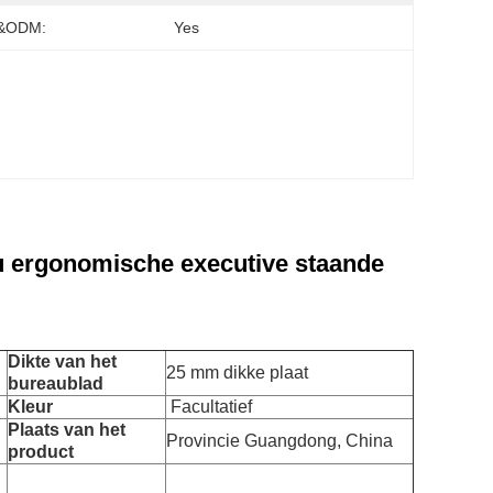
&ODM:
Yes
u ergonomische executive staande
Dikte van het
25 mm dikke plaat
bureaublad
Kleur
Facultatief
Plaats van het
Provincie Guangdong, China
product