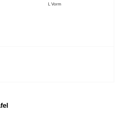
:
L Vorm
fel