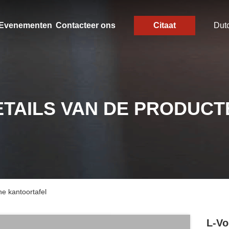
Evenementen
Contacteer ons
Citaat
Dut
ETAILS VAN DE PRODUCT
e kantoortafel
L-Vo