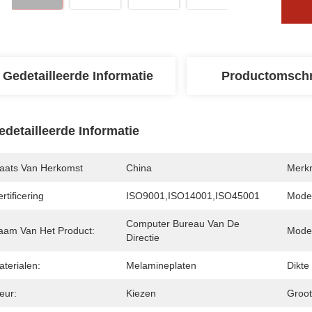
Gedetailleerde Informatie
Productomschr
edetailleerde Informatie
laats Van Herkomst
China
Merk
rtificering
ISO9001,ISO14001,ISO45001
Mode
Computer Bureau Van De 
aam Van Het Product:
Mode
Directie
terialen:
Melamineplaten
Dikte
eur:
Kiezen
Groot