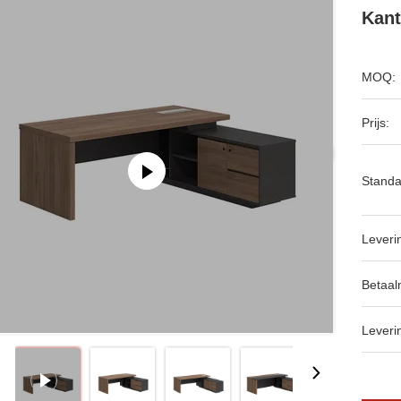
Kant
MOQ:
Prijs:
Standa
Leveri
Betaal
Leveri