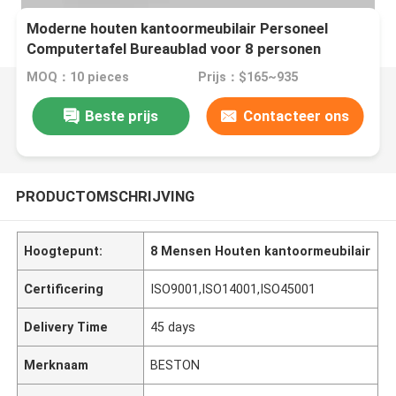
Moderne houten kantoormeubilair Personeel
Computertafel Bureaublad voor 8 personen
MOQ：10 pieces
Prijs：$165~935
Beste prijs
Contacteer ons
PRODUCTOMSCHRIJVING
Hoogtepunt:
8 Mensen Houten kantoormeubilair
Certificering
ISO9001,ISO14001,ISO45001
Delivery Time
45 days
Merknaam
BESTON