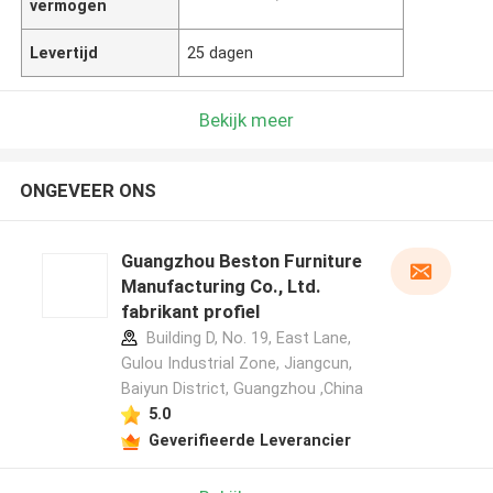
vermogen
Levertijd
25 dagen
Bekijk meer
ONGEVEER ONS
Guangzhou Beston Furniture
Manufacturing Co., Ltd.
fabrikant profiel
Building D, No. 19, East Lane,
Gulou Industrial Zone, Jiangcun,
Baiyun District, Guangzhou ,China
5.0
Geverifieerde Leverancier