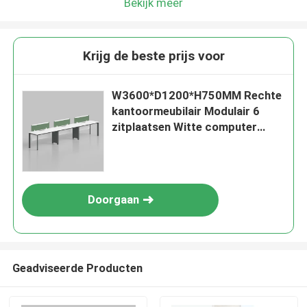
Bekijk meer
Krijg de beste prijs voor
W3600*D1200*H750MM Rechte
kantoormeubilair Modulair 6
zitplaatsen Witte computer
werkstation Tafel bureau
Doorgaan
Geadviseerde Producten