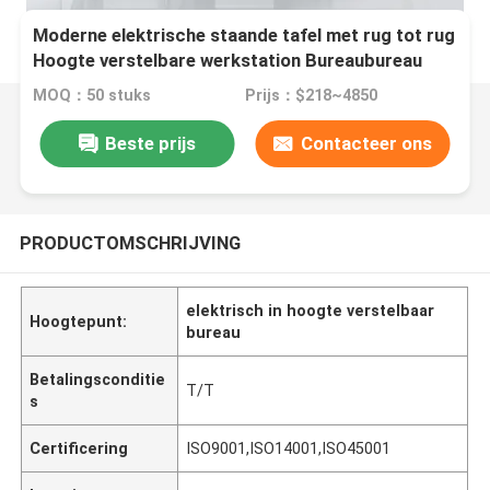
Moderne elektrische staande tafel met rug tot rug
Hoogte verstelbare werkstation Bureaubureau
MOQ：50 stuks
Prijs：$218~4850
Beste prijs
Contacteer ons
PRODUCTOMSCHRIJVING
elektrisch in hoogte verstelbaar
Hoogtepunt:
bureau
Betalingsconditie
T/T
s
Certificering
ISO9001,ISO14001,ISO45001