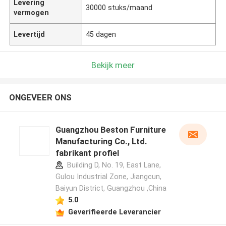
Levering
30000 stuks/maand
vermogen
Levertijd
45 dagen
Bekijk meer
ONGEVEER ONS
Guangzhou Beston Furniture
Manufacturing Co., Ltd.
fabrikant profiel
Building D, No. 19, East Lane,
Gulou Industrial Zone, Jiangcun,
Baiyun District, Guangzhou ,China
5.0
Geverifieerde Leverancier