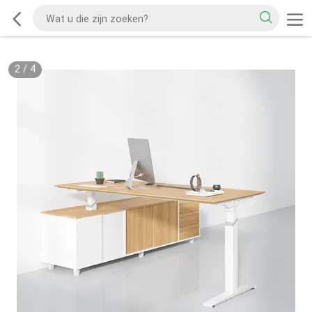
2
/
4