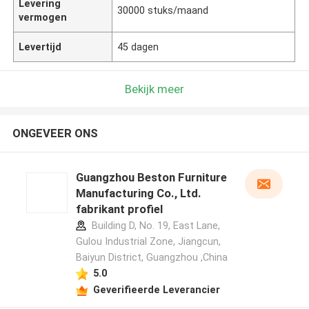
Levering
30000 stuks/maand
vermogen
Levertijd
45 dagen
Bekijk meer
ONGEVEER ONS
Guangzhou Beston Furniture
Manufacturing Co., Ltd.
fabrikant profiel
Building D, No. 19, East Lane,
Gulou Industrial Zone, Jiangcun,
Baiyun District, Guangzhou ,China
5.0
Geverifieerde Leverancier