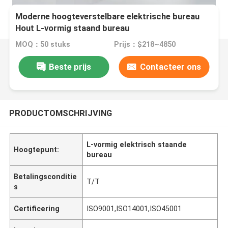
Moderne hoogteverstelbare elektrische bureau
Hout L-vormig staand bureau
MOQ：50 stuks
Prijs：$218~4850
Beste prijs
Contacteer ons
PRODUCTOMSCHRIJVING
L-vormig elektrisch staande
Hoogtepunt:
bureau
Betalingsconditie
T/T
s
Certificering
ISO9001,ISO14001,ISO45001