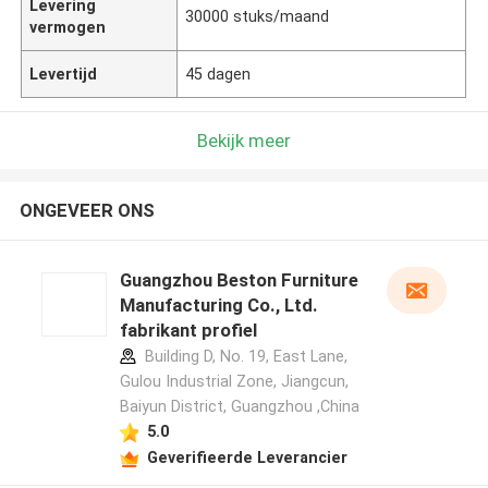
Levering
30000 stuks/maand
vermogen
Levertijd
45 dagen
Bekijk meer
ONGEVEER ONS
Guangzhou Beston Furniture
Manufacturing Co., Ltd.
fabrikant profiel
Building D, No. 19, East Lane,
Gulou Industrial Zone, Jiangcun,
Baiyun District, Guangzhou ,China
5.0
Geverifieerde Leverancier