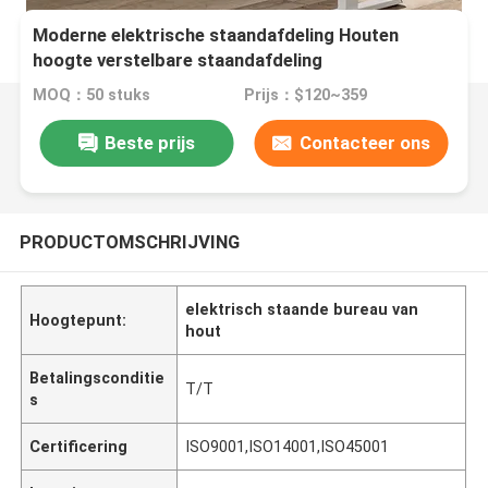
Moderne elektrische staandafdeling Houten
hoogte verstelbare staandafdeling
MOQ：50 stuks
Prijs：$120~359
Beste prijs
Contacteer ons
PRODUCTOMSCHRIJVING
elektrisch staande bureau van
Hoogtepunt:
hout
Betalingsconditie
T/T
s
Certificering
ISO9001,ISO14001,ISO45001