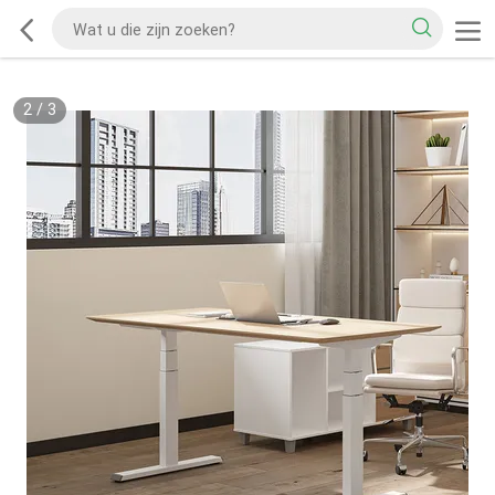
2
/
3