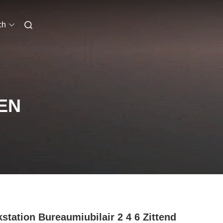
ch
EN
station Bureaumiubilair 2 4 6 Zittend