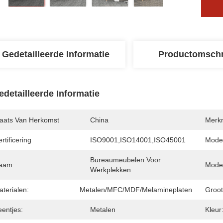
Gedetailleerde Informatie
Productomschr
edetailleerde Informatie
laats Van Herkomst
China
Merk
rtificering
ISO9001,ISO14001,ISO45001
Mode
Bureaumeubelen Voor 
aam:
Model
Werkplekken
terialen:
Metalen/MFC/MDF/melamineplaten
Groot
eentjes:
Metalen
Kleur