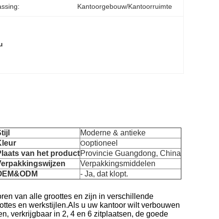
ssing:
Kantoorgebouw/kantoorruimte
u
tijl
Moderne & antieke
Kleur
optioneel
O
laats van het product
Provincie Guangdong, China
Verpakkingswijzen
Verpakkingsmiddelen
OEM&ODM
- Ja, dat klopt.
n van alle groottes en zijn in verschillende
ottes en werkstijlen.Als u uw kantoor wilt verbouwen
n, verkrijgbaar in 2, 4 en 6 zitplaatsen, de goede