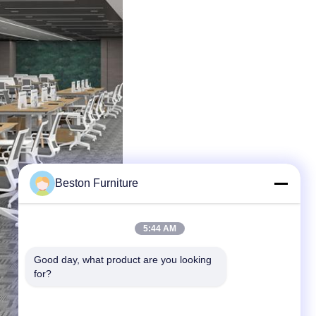
Beston Furniture
5:44 AM
Good day, what product are you looking 
for?